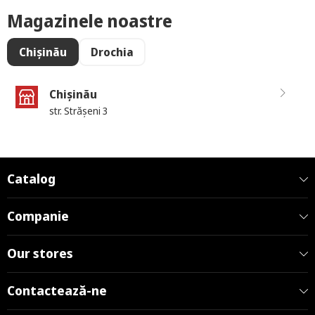
Magazinele noastre
Chișinău
Drochia
Chișinău
str. Strășeni 3
Catalog
Companie
Our stores
Contactează-ne