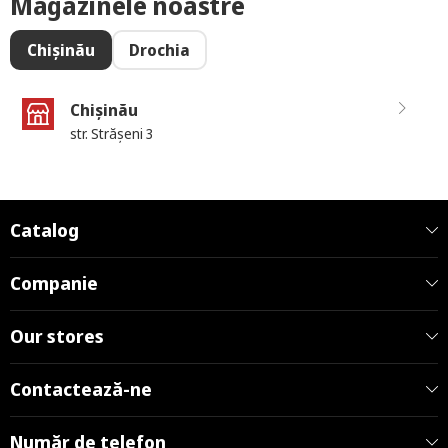
Magazinele noastre
Chișinău
Drochia
Chișinău
str. Strășeni 3
Catalog
Companie
Our stores
Contactează-ne
Număr de telefon