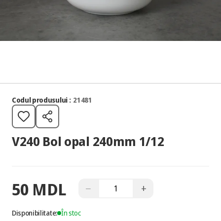
Codul produsului :
21481
V240 Bol opal 240mm 1/12
50 MDL
−
+
Disponibilitate:
În stoc