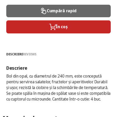
Cumpără rapid
În coș
DESCRIERE
REVIEWS
Descriere
Bol din opal, cu diametrul de 240 mm, este concepută
pentru servirea salatelor, fructelor și aperitivelor. Durabil
și ușor, rezistă la ciobire și la schimbările de temperatură.
Se poate spăla în mașina de spălat vase si este compatibila
cu cuptorul cu microunde. Cantitate într-o cutie: 4 buc.