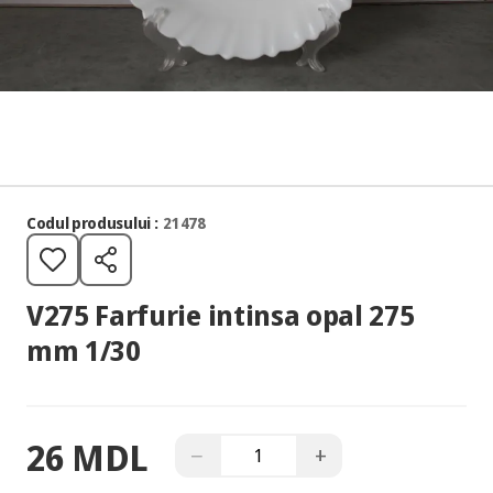
Codul produsului :
21478
V275 Farfurie intinsa opal 275
mm 1/30
26 MDL
−
+