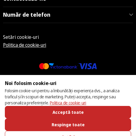
Număr de telefon
Setări cookie-uri
Politica de cookie-uri
© 2013 – 2026 ECOM
Noi folosim cookie-uri
Folosim cookie-uri pentru a îmbunătăți experiența dvs., a analiza
traficul și în scopuri de marketing. Puteți accepta, respinge sau
personaliza preferințele.
Politica de cookie-uri
Acceptă toate
Respinge toate