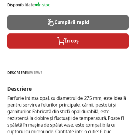
Disponibilitate:
În stoc
Cumpără rapid
În coș
DESCRIERE
REVIEWS
Descriere
Farfurie intinsa opal, cu diametrul de 275 mm, este ideală
pentru servirea felurilor principale, cărnii, peștelui și
garniturilor. Fabricată din sticlă opal durabilă, este
rezistentă la ciobire și fluctuații de temperatură. Poate fi
spălată în mașina de spălat vase, este compatibila cu
cuptorul cu microunde. Cantitate într-o cutie: 6 buc