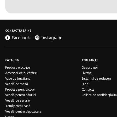
CONTACTEAZĂ-NE
Facebook
Instagram
CATALOG
COMPANIE
Produse electrice
Despre noi
Accesorii de bucătărie
Livrave
Vase de bucătărie
Sistemul de reduceri
Veselă de masă
Blog
Produse pentru copii
Contacte
Veselă pentru băuturi
Politica de confidențialita
Veselă de servire
Totul pentru casă
Veselă pentru depozitare
Decor