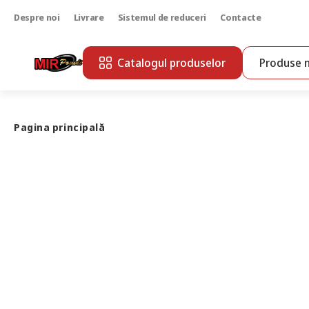
Despre noi
Livrare
Sistemul de reduceri
Contacte
Catalogul produselor
Produse n
Pagina principală