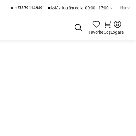
Ro
+373 79 114 949
Astăzi lucrăm de la: 09:00 - 17:00
Favorite
Coș
Logare