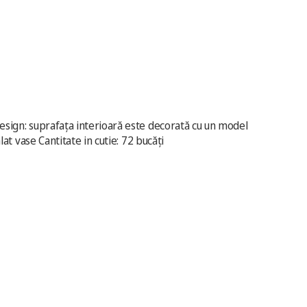
 Design: suprafața interioară este decorată cu un model
lat vase Cantitate in cutie: 72 bucăți