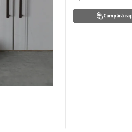
Cumpără rap