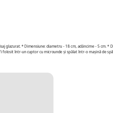
finisaj glazurat. * Dimensiune: diametru - 18 cm, adâncime - 5 cm. *
e fi folosit într-un cuptor cu microunde și spălat într-o mașină de spă