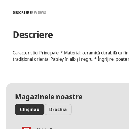
DESCRIERE
REVIEWS
Descriere
Caracteristici Principale: * Material: ceramică durabilă cu 
tradițional oriental Paisley în alb și negru. * Îngrijire: poat
Magazinele noastre
Chișinău
Drochia