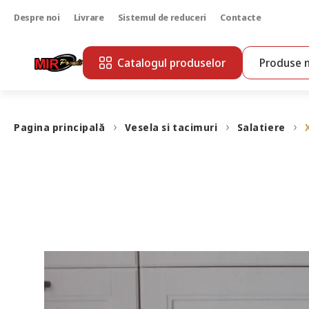
Despre noi
Livrare
Sistemul de reduceri
Contacte
Catalogul produselor
Produse n
Pagina principală
Vesela si tacimuri
Salatiere