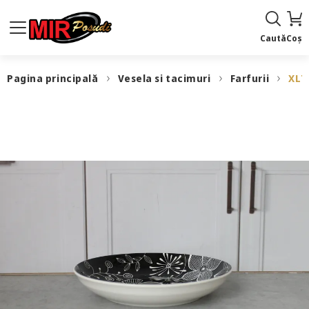
Caută
Coș
Pagina principală
Vesela si tacimuri
Farfurii
XL7