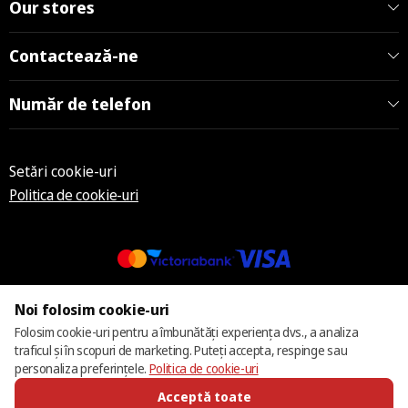
Our stores
Contactează-ne
Număr de telefon
Setări cookie-uri
Politica de cookie-uri
© 2013 – 2026 ECOM
Noi folosim cookie-uri
Folosim cookie-uri pentru a îmbunătăți experiența dvs., a analiza
traficul și în scopuri de marketing. Puteți accepta, respinge sau
personaliza preferințele.
Politica de cookie-uri
Acceptă toate