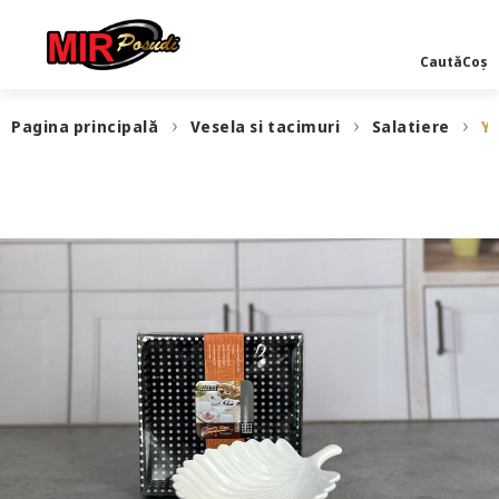
Caută
Coș
Pagina principală
Vesela si tacimuri
Salatiere
YL