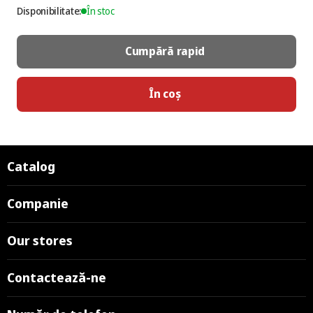
Disponibilitate:
În stoc
Cumpără rapid
În coș
Catalog
Companie
Our stores
Contactează-ne