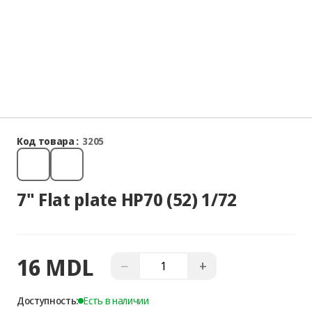
Код товара :
3205
7" Flat plate HP70 (52) 1/72
16 MDL
−
+
Доступность:
Есть в наличии