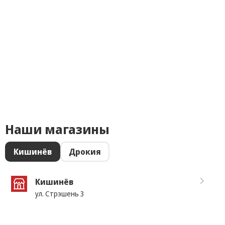
Наши магазины
Кишинёв
Дрокия
Кишинёв
ул. Стрэшень 3