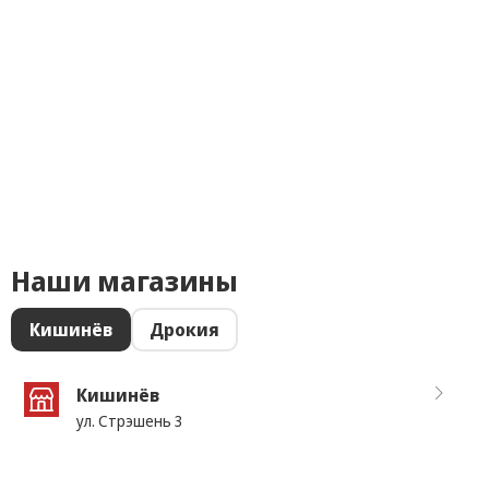
Наши магазины
Кишинёв
Дрокия
Кишинёв
ул. Стрэшень 3