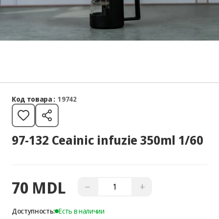
Код товара :
19742
97-132 Ceainic infuzie 350ml 1/60
70 MDL
−
+
Доступность:
Есть в наличии