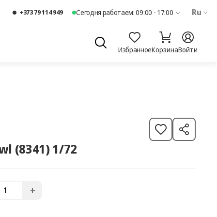
Ru
+373 79 114 949
Сегодня работаем: 09:00 - 17:00
Избранное
Корзина
Войти
A15 / 7" Salad Bowl (8341) 1/72
+