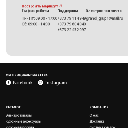
Построить маршрут
График работы
Поддержка
Электронная почта
Пн - Пт: 09:00 - 17:00
+373 79 114 949
granol_grup1@mail.ru
Сб: 09:00 - 14:00
+373 79 604 040
+373 22 432 997
МЫ В СОЦИАЛЬНЫХ СЕТЯХ
Facebook
Instagram
КАТАЛОГ
КОМПАНИЯ
Электротовары
О нас
Кухонные аксессуары
Доставка
Кухонная посуда
Система скидок