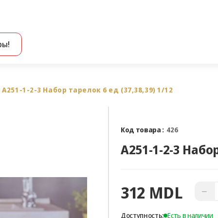
ры!
Все результаты поиска [0 товаров]
A251-1-2-3 Набор тарелок 6 ед (37,38,39) 1/12
Код товара :
426
A251-1-2-3 Набор
312 MDL
−
Доступность:
Есть в наличии