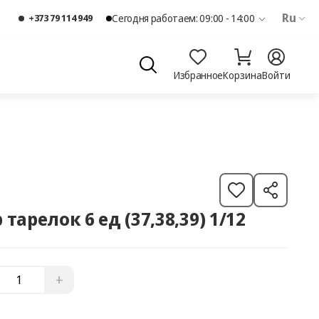
Ru
+373 79 114 949
Сегодня работаем: 09:00 - 14:00
Избранное
Корзина
Войти
 тарелок 6 ед (37,38,39) 1/12
+