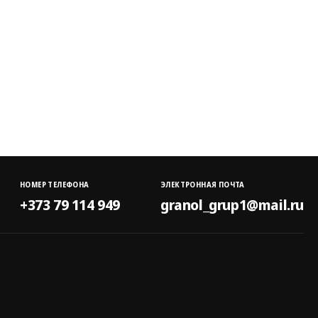
НОМЕР ТЕЛЕФОНА
ЭЛЕКТРОННАЯ ПОЧТА
+373 79 114 949
granol_grup1@mail.ru