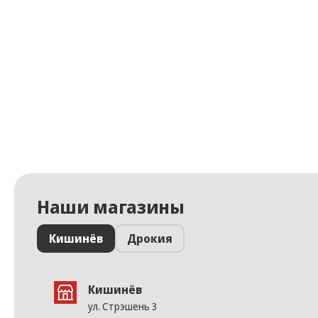
Наши магазины
Кишинёв
Дрокия
Кишинёв
ул. Стрэшень 3