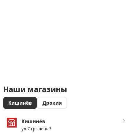
Наши магазины
Кишинёв
Дрокия
Кишинёв
ул. Стрэшень 3