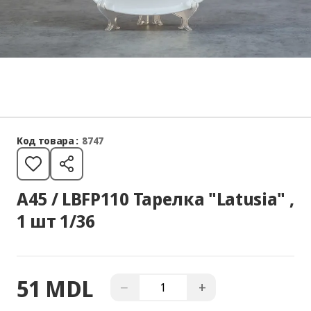
Код товара :
8747
A45 / LBFP110 Тарелка "Latusia" ,
1 шт 1/36
51 MDL
−
+