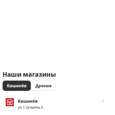
Наши магазины
Кишинёв
Дрокия
Кишинёв
ул. Стрэшень 3