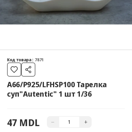
Код товара :
7871
A66/P925/LFHSP100 Тарелка
суп"Autentic" 1 шт 1/36
47 MDL
−
+