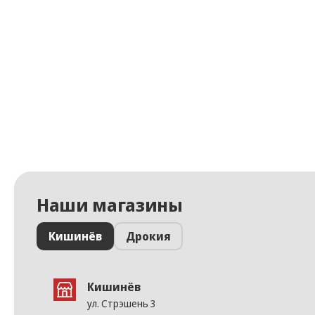
Наши магазины
Кишинёв
Дрокия
Кишинёв
ул. Стрэшень 3