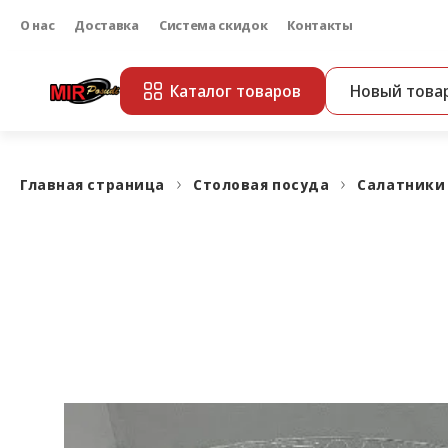
О нас
Доставка
Система скидок
Контакты
Каталог товаров
Новый това
Главная страница
Столовая посуда
Салатники