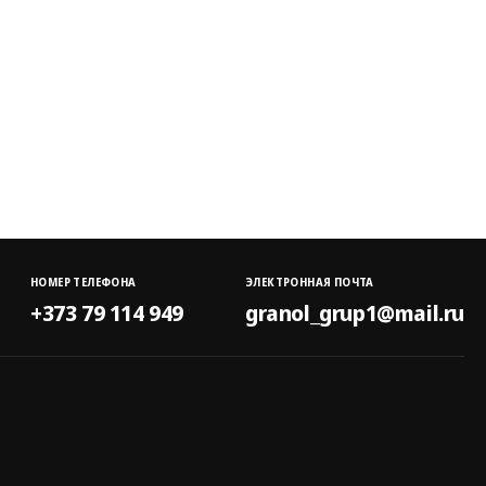
НОМЕР ТЕЛЕФОНА
ЭЛЕКТРОННАЯ ПОЧТА
+373 79 114 949
granol_grup1@mail.ru