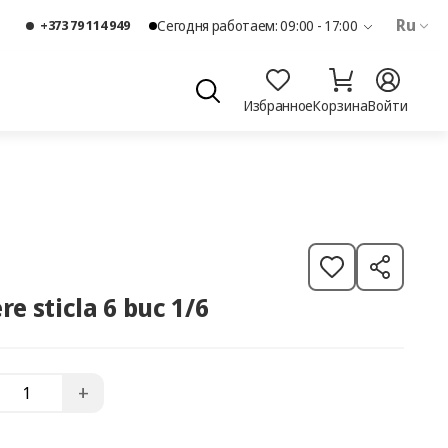
Ru
+373 79 114 949
Сегодня работаем: 09:00 - 17:00
Избранное
Корзина
Войти
re sticla 6 buc 1/6
+