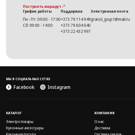
Построить маршрут
График работы
Поддержка
Электронная почта
Пн - Пт: 09:00 - 17:00
+373 79 114 949
granol_grup1@mail.ru
Сб: 09:00 - 14:00
+373 79 604 040
+373 22 432 997
МЫ В СОЦИАЛЬНЫХ СЕТЯХ
Facebook
Instagram
КАТАЛОГ
КОМПАНИЯ
Электротовары
О нас
Кухонные аксессуары
Доставка
Кухонная посуда
Система скидок