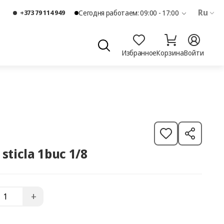
Ru
+373 79 114 949
Сегодня работаем: 09:00 - 17:00
Избранное
Корзина
Войти
sticla 1buc 1/8
+