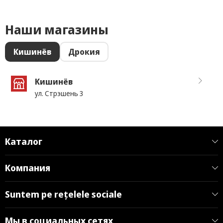
Наши магазины
Кишинёв
Дрокия
Кишинёв
ул. Стрэшень 3
Каталог
Компания
Suntem pe rețelele sociale
Мы в социальных сетях