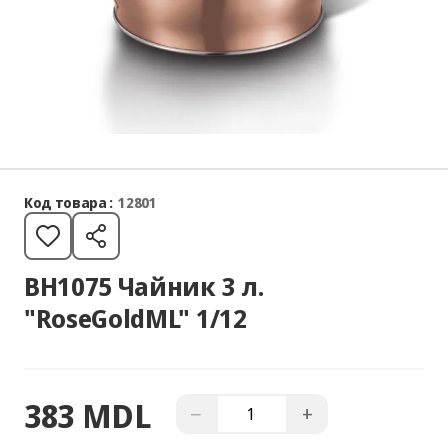
Код товара :
12801
BH1075 Чайник 3 л.
"RoseGoldML" 1/12
383 MDL
−
+