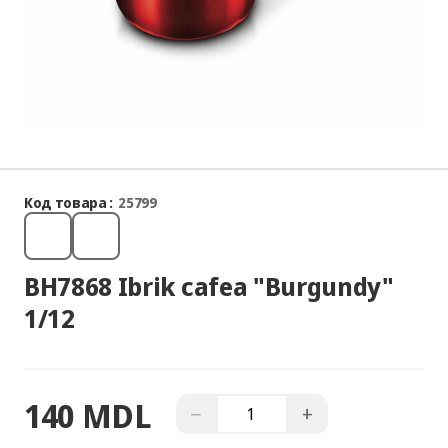
Код товара :
25799
BH7868 Ibrik cafea "Burgundy"
1/12
140 MDL
−
+