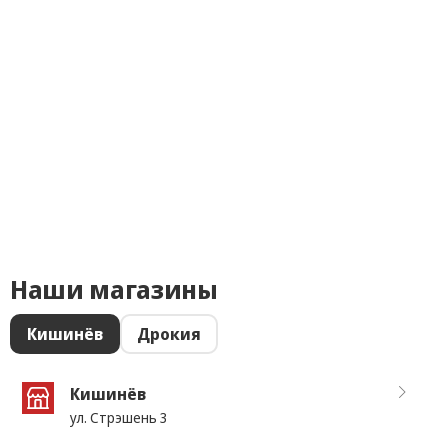
Наши магазины
Кишинёв
Дрокия
Кишинёв
ул. Стрэшень 3