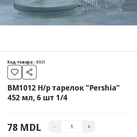
Код товара :
8921
BM1012 Н/р тарелок "Pershia"
452 мл, 6 шт 1/4
78 MDL
−
+