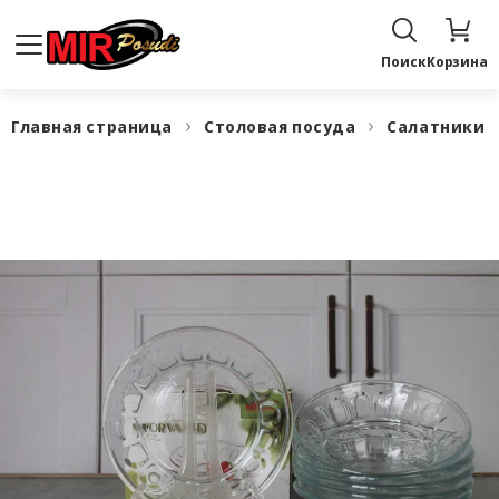
Поиск
Корзина
Главная страница
Столовая посуда
Салатники