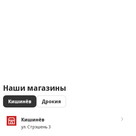
Наши магазины
Кишинёв
Дрокия
Кишинёв
ул. Стрэшень 3