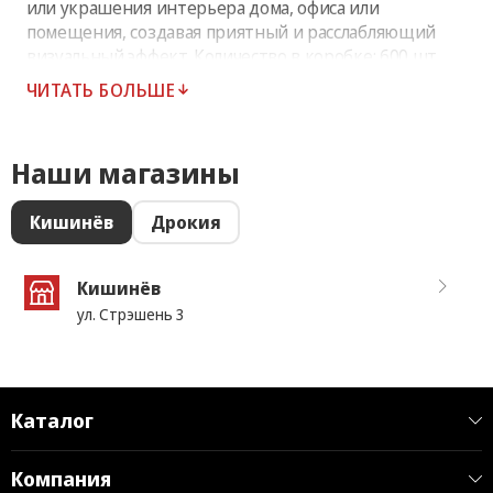
или украшения интерьера дома, офиса или
помещения, создавая приятный и расслабляющий
визуальный эффект. Количество в коробке: 600 шт.
ЧИТАТЬ БОЛЬШЕ
Наши магазины
Кишинёв
Дрокия
Кишинёв
ул. Стрэшень 3
Каталог
Компания