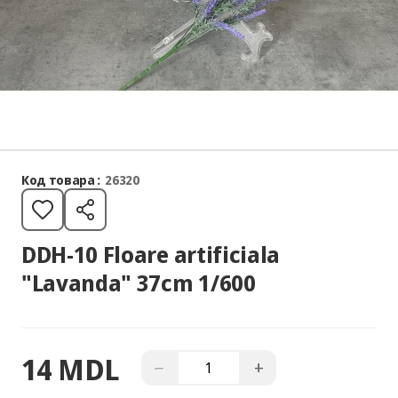
Код товара :
26320
DDH-10 Floare artificiala
"Lavanda" 37cm 1/600
14 MDL
−
+