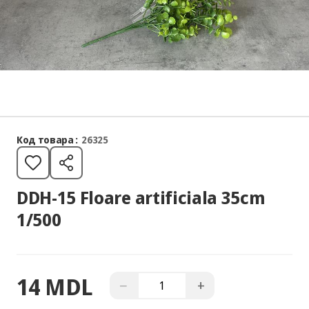
Код товара :
26325
DDH-15 Floare artificiala 35cm
1/500
14 MDL
−
+