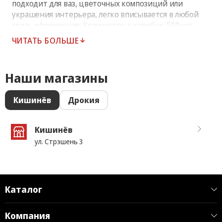
подходит для ваз, цветочных композиций или
украшения интерьера, легко вписывается в любой
стиль оформления. Количество в коробке: 500 шт.
ЧИТАТЬ БОЛЬШЕ
Наши магазины
Кишинёв
Дрокия
Кишинёв
ул. Стрэшень 3
Каталог
Компания