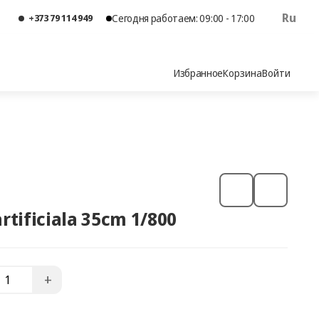
Ru
+373 79 114 949
Сегодня работаем: 09:00 - 17:00
Избранное
Корзина
Войти
rtificiala 35cm 1/800
+