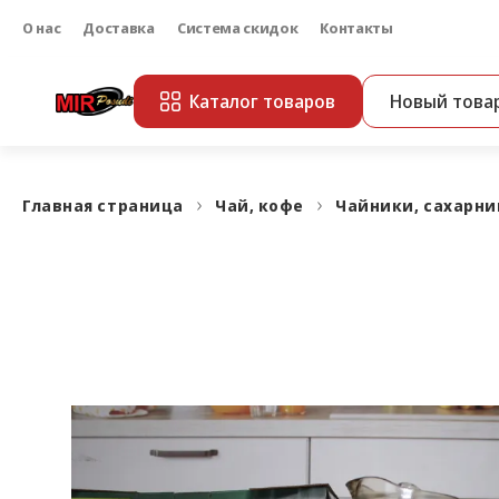
О нас
Доставка
Система скидок
Контакты
Каталог товаров
Новый това
Главная страница
Чай, кофе
Чайники, сахарн