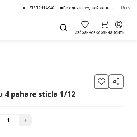
Ru
+373 79 114 949
Сегодня выходной день
Избранное
Корзина
Войти
cu 4 pahare sticla 1/12
+