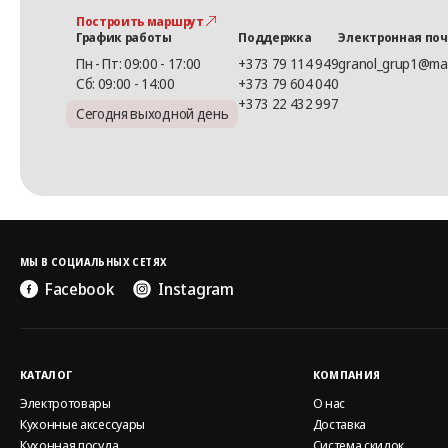
Построить маршрут
График работы
Поддержка
Электронная по
Пн - Пт: 09:00 - 17:00
+373 79 114 949
granol_grup1@mai
Сб: 09:00 - 14:00
+373 79 604 040
+373 22 432 997
Сегодня выходной день
МЫ В СОЦИАЛЬНЫХ СЕТЯХ
Facebook
Instagram
КАТАЛОГ
КОМПАНИЯ
Электротовары
О нас
Кухонные аксессуары
Доставка
Кухонная посуда
Система скидок