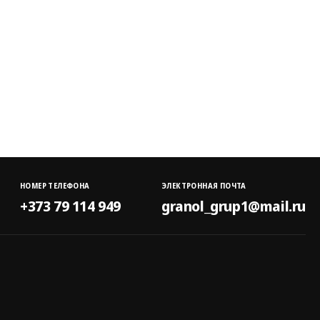
НОМЕР ТЕЛЕФОНА
ЭЛЕКТРОННАЯ ПОЧТА
+373 79 114 949
granol_grup1@mail.ru