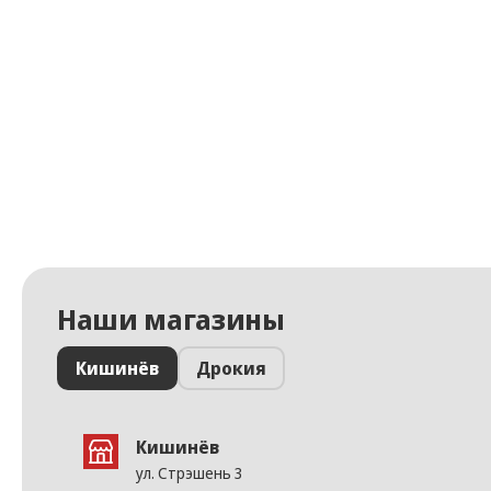
Наши магазины
Кишинёв
Дрокия
Кишинёв
ул. Стрэшень 3