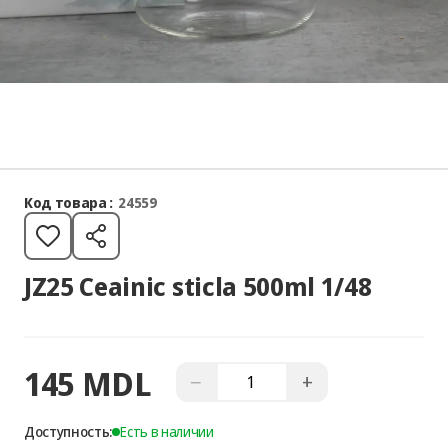
Код товара :
24559
JZ25 Ceainic sticla 500ml 1/48
145 MDL
−
+
Доступность:
Есть в наличии