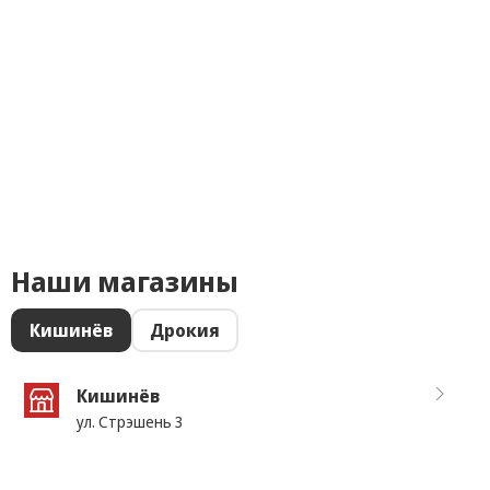
Наши магазины
Кишинёв
Дрокия
Кишинёв
ул. Стрэшень 3