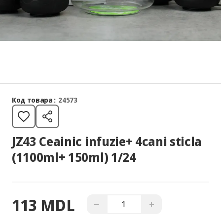
Код товара :
24573
JZ43 Ceainic infuzie+ 4cani sticla
(1100ml+ 150ml) 1/24
113 MDL
−
+