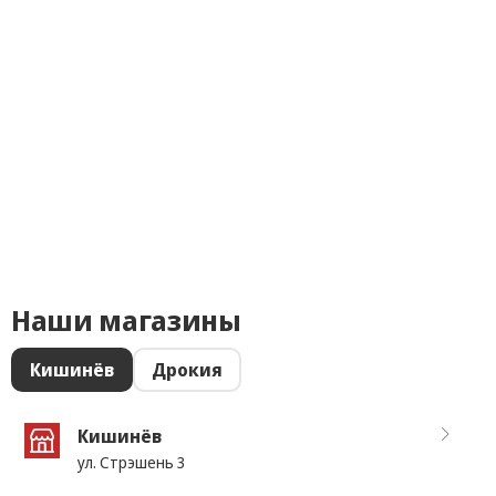
Наши магазины
Кишинёв
Дрокия
Кишинёв
ул. Стрэшень 3