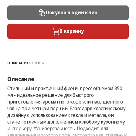
Покупка в один клик
В корзину
ОПИСАНИЕ
ОТЗЫВЫ
Описание
Стильный и практичный френч-пресс объемом 850
мл - идеальное решение для быстрого
приготовления ароматного кофе или насыщенного
чая на три-четыри порции. Благодаря классическому
дизайну с использованием стекла и металла, он
станет отличным дополнением к любому кухонному
интерьеру. *Универсальность: Подходит для
заваривания молотого кофе, листового чая, травяных