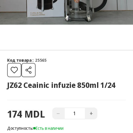
Код товара :
25565
JZ62 Ceainic infuzie 850ml 1/24
174 MDL
−
+
Доступность:
Есть в наличии