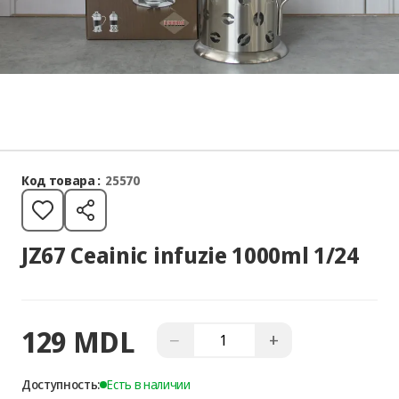
Код товара :
25570
JZ67 Ceainic infuzie 1000ml 1/24
129 MDL
−
+
Доступность:
Есть в наличии