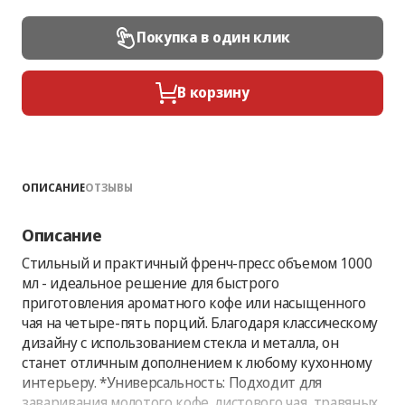
Покупка в один клик
В корзину
ОПИСАНИЕ
ОТЗЫВЫ
Описание
Стильный и практичный френч-пресс объемом 1000
мл - идеальное решение для быстрого
приготовления ароматного кофе или насыщенного
чая на четыре-пять порций. Благодаря классическому
дизайну с использованием стекла и металла, он
станет отличным дополнением к любому кухонному
интерьеру. *Универсальность: Подходит для
заваривания молотого кофе, листового чая, травяных