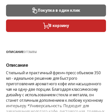
Покупка в один клик
В корзину
ОПИСАНИЕ
ОТЗЫВЫ
Описание
Стильный и практичный френч-пресс объемом 350
мл - идеальное решение для быстрого
приготовления ароматного кофе или насыщенного
чая на одну-две порции. Благодаря классическому
дизайну с использованием стекла и металла, он
станет отличным дополнением к любому кухонному
интерьеру. *Универсальность: Подходит для
заваривания молотого кофе, листового чая, травяных