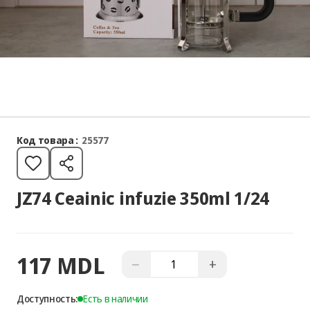
Код товара :
25577
JZ74 Ceainic infuzie 350ml 1/24
117 MDL
−
+
Доступность:
Есть в наличии