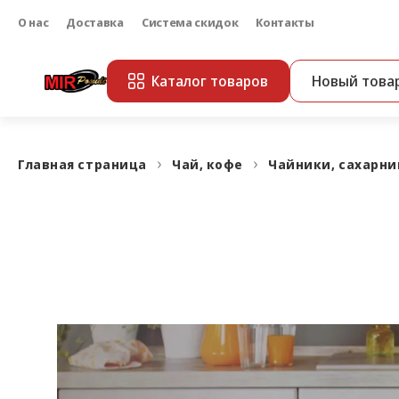
О нас
Доставка
Система скидок
Контакты
Каталог товаров
Новый това
Главная страница
Чай, кофе
Чайники, сахарн