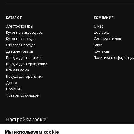
КАТАЛОГ
КОМПАНИЯ
Электротовары
О нас
Кухонные аксессуары
Доставка
Кухонная посуда
Система скидок
Столовая посуда
Блог
Детские товары
Контакты
Посуда для напитков
Политика конфиденци
Посуда для сервировки
Всё для дома
Посуда для хранения
Декор
Новинки
Товары со скидкой
Настройки cookie
Политика использования cookie
Мы используем cookie