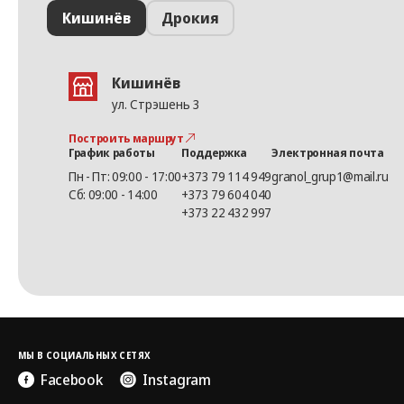
Кишинёв
Дрокия
Кишинёв
ул. Стрэшень 3
Построить маршрут
График работы
Поддержка
Электронная почта
Пн - Пт: 09:00 - 17:00
+373 79 114 949
granol_grup1@mail.ru
Сб: 09:00 - 14:00
+373 79 604 040
+373 22 432 997
МЫ В СОЦИАЛЬНЫХ СЕТЯХ
Facebook
Instagram