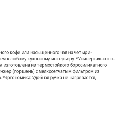
ного кофе или насыщенного чая на четыри-
ием к любому кухонному интерьеру. *Универсальность:
ба изготовлена из термостойкого боросиликатного
лунжер (поршень) с мелкосетчатым фильтром из
 *Эргономика: Удобная ручка не нагревается,