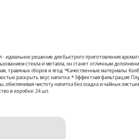
 - идеальное решение для быстрого приготовления аромат
льзованием стекла и металла, он станет отличным дополнен
чая, травяных сборов и ягод. *Качественные материалы: Кол
лностью раскрыть вкус напитка. * Эффектная фильтрация: П
 обеспечивая чистоту напитка без осадка и чайных листьев.
тво в коробке: 24 шт.