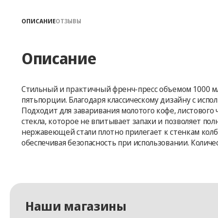
ОПИСАНИЕ
ОТЗЫВЫ
Описание
Стильный и практичный френч-пресс объемом 1000 мл
пятьпорции. Благодаря классическому дизайну с испо
Подходит для заваривания молотого кофе, листового 
стекла, которое не впитывает запахи и позволяет по
нержавеющей стали плотно прилегает к стенкам колбы,
обеспечивая безопасность при использовании. Количес
Наши магазины