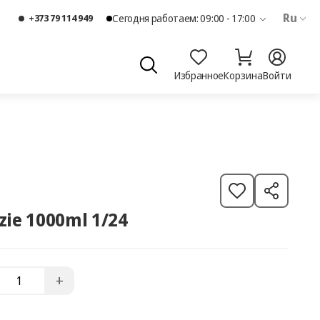
Ru
+373 79 114 949
Сегодня работаем: 09:00 - 17:00
Избранное
Корзина
Войти
uzie 1000ml 1/24
+