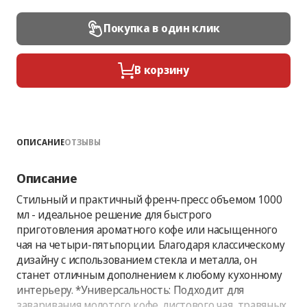
Покупка в один клик
В корзину
ОПИСАНИЕ
ОТЗЫВЫ
Описание
Стильный и практичный френч-пресс объемом 1000
мл - идеальное решение для быстрого
приготовления ароматного кофе или насыщенного
чая на четыри-пятьпорции. Благодаря классическому
дизайну с использованием стекла и металла, он
станет отличным дополнением к любому кухонному
интерьеру. *Универсальность: Подходит для
заваривания молотого кофе, листового чая, травяных