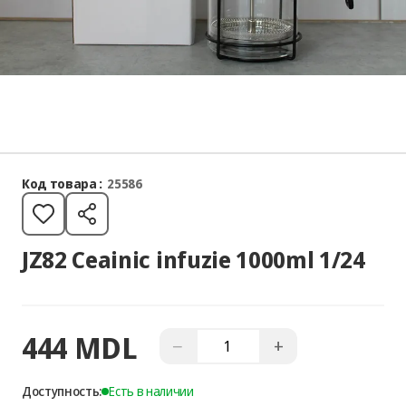
Код товара :
25586
JZ82 Ceainic infuzie 1000ml 1/24
444 MDL
−
+
Доступность:
Есть в наличии