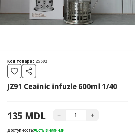
Код товара :
25592
JZ91 Ceainic infuzie 600ml 1/40
135 MDL
−
+
Доступность:
Есть в наличии