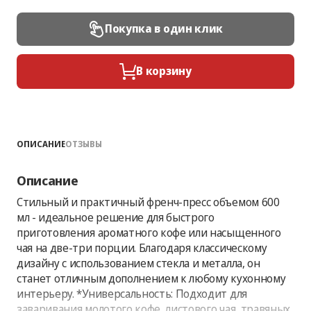
Покупка в один клик
В корзину
ОПИСАНИЕ
ОТЗЫВЫ
Описание
Стильный и практичный френч-пресс объемом 600
мл - идеальное решение для быстрого
приготовления ароматного кофе или насыщенного
чая на две-три порции. Благодаря классическому
дизайну с использованием стекла и металла, он
станет отличным дополнением к любому кухонному
интерьеру. *Универсальность: Подходит для
заваривания молотого кофе, листового чая, травяных