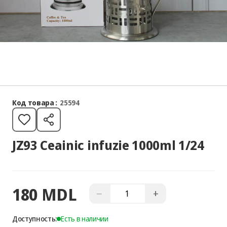
Код товара :
25594
JZ93 Ceainic infuzie 1000ml 1/24
180 MDL
−
+
Доступность:
Есть в наличии