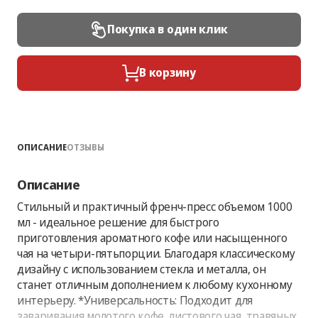
Покупка в один клик
В корзину
ОПИСАНИЕ
ОТЗЫВЫ
Описание
Стильный и практичный френч-пресс объемом 1000
мл - идеальное решение для быстрого
приготовления ароматного кофе или насыщенного
чая на четыри-пятьпорции. Благодаря классическому
дизайну с использованием стекла и металла, он
станет отличным дополнением к любому кухонному
интерьеру. *Универсальность: Подходит для
заваривания молотого кофе, листового чая, травяных