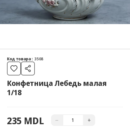
Код товара :
3508
Конфетница Лебедь малая
1/18
235 MDL
−
+