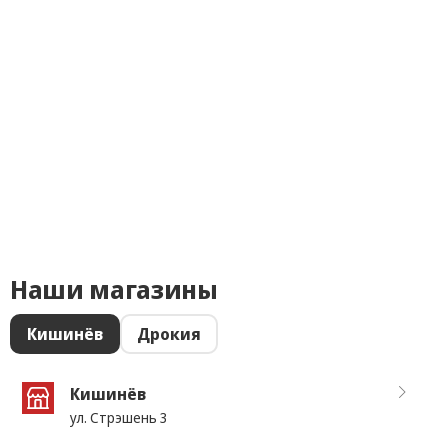
Наши магазины
Кишинёв
Дрокия
Кишинёв
ул. Стрэшень 3