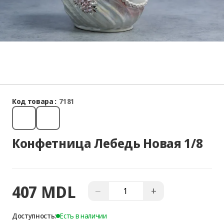
Код товара :
7181
Конфетница Лебедь Новая 1/8
407 MDL
−
+
Доступность:
Есть в наличии