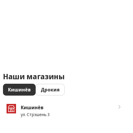
Наши магазины
Кишинёв
Дрокия
Кишинёв
ул. Стрэшень 3