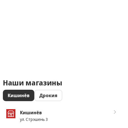
Наши магазины
Кишинёв
Дрокия
Кишинёв
ул. Стрэшень 3