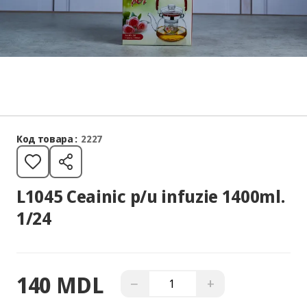
Код товара :
2227
L1045 Ceainic p/u infuzie 1400ml.
1/24
140 MDL
−
+