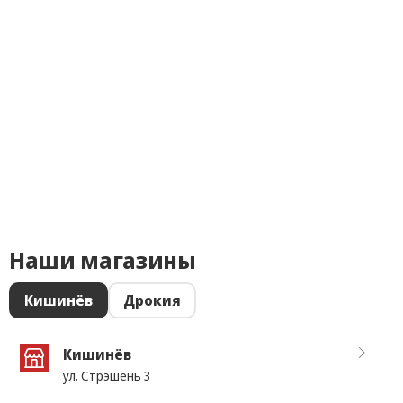
Наши магазины
Кишинёв
Дрокия
Кишинёв
ул. Стрэшень 3