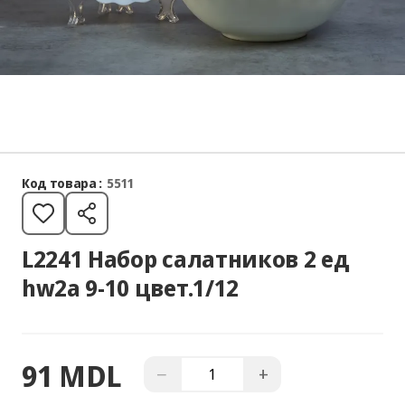
Код товара :
5511
L2241 Набор салатников 2 ед
hw2a 9-10 цвет.1/12
91 MDL
−
+