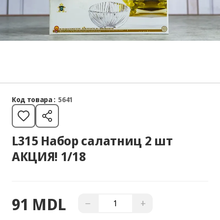
Код товара :
5641
L315 Набор салатниц 2 шт
АКЦИЯ! 1/18
91 MDL
−
+