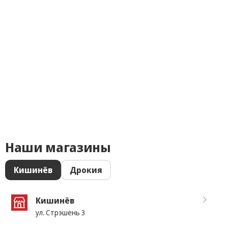
Наши магазины
Кишинёв
Дрокия
Кишинёв
ул. Стрэшень 3