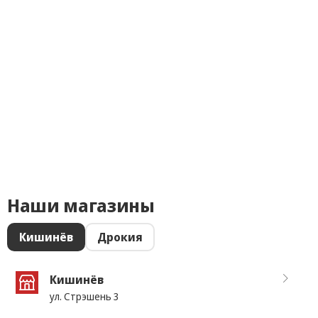
Наши магазины
Кишинёв
Дрокия
Кишинёв
ул. Стрэшень 3