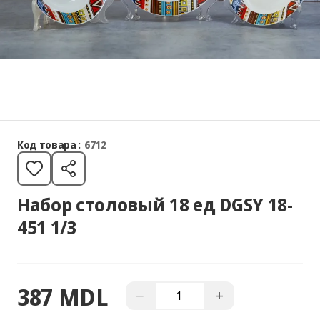
Код товара :
6712
Набор столовый 18 ед DGSY 18-
451 1/3
387 MDL
−
+