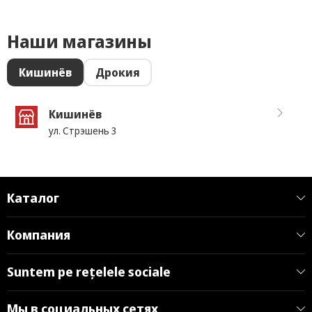
Наши магазины
Кишинёв
Дрокия
Кишинёв
ул. Стрэшень 3
Каталог
Компания
Suntem pe rețelele sociale
Мы в социальных сетях