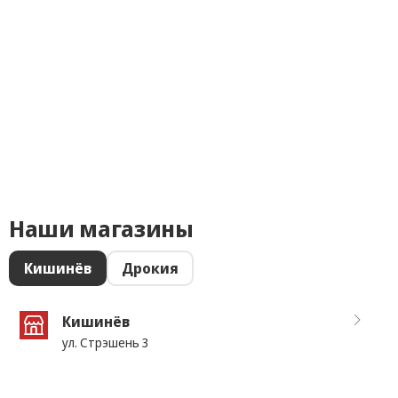
Наши магазины
Кишинёв
Дрокия
Кишинёв
ул. Стрэшень 3