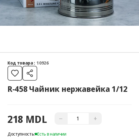
Код товара :
10926
R-458 Чайник нержавейка 1/12
218 MDL
−
+
Доступность:
Есть в наличии