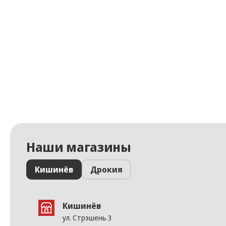
Наши магазины
Кишинёв
Дрокия
Кишинёв
ул. Стрэшень 3