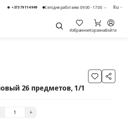
Ru
+373 79 114 949
Сегодня работаем: 09:00 - 17:00
Избранное
Корзина
Войти
ловый 26 предметов, 1/1
−
+