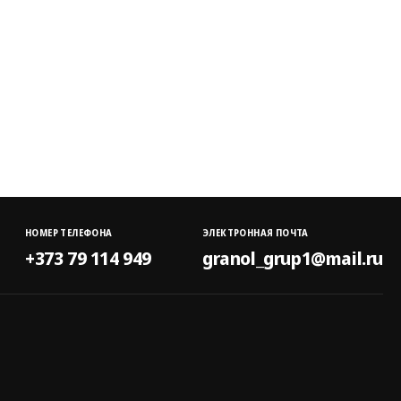
НОМЕР ТЕЛЕФОНА
ЭЛЕКТРОННАЯ ПОЧТА
+373 79 114 949
granol_grup1@mail.ru