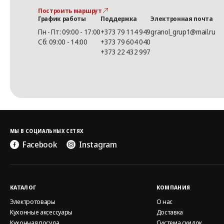
Построить маршрут
График работы
Поддержка
Электронная почта
Пн - Пт: 09:00 - 17:00
+373 79 114 949
granol_grup1@mail.ru
Сб: 09:00 - 14:00
+373 79 604 040
+373 22 432 997
МЫ В СОЦИАЛЬНЫХ СЕТЯХ
Facebook
Instagram
КАТАЛОГ
КОМПАНИЯ
Электротовары
О нас
Кухонные аксессуары
Доставка
Кухонная посуда
Система скидок