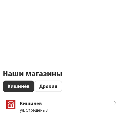
Наши магазины
Кишинёв
Дрокия
Кишинёв
ул. Стрэшень 3