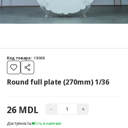
Код товара :
18068
Round full plate (270mm) 1/36
26 MDL
−
+
Доступность:
Есть в наличии