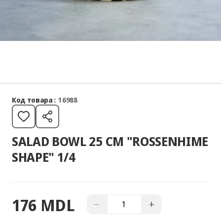
Код товара :
16988
SALAD BOWL 25 CM "ROSSENHIME
SHAPE" 1/4
176 MDL
−
+