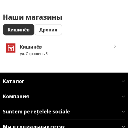
Наши магазины
Кишинёв
Дрокия
Кишинёв
ул. Стрэшень 3
Каталог
Компания
Suntem pe rețelele sociale
Мы в социальных сетях