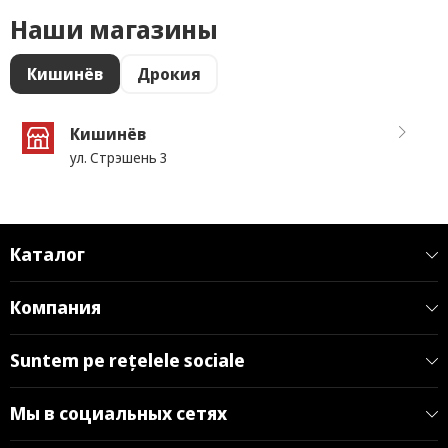
Наши магазины
Кишинёв
Дрокия
Кишинёв
ул. Стрэшень 3
Каталог
Компания
Suntem pe rețelele sociale
Мы в социальных сетях