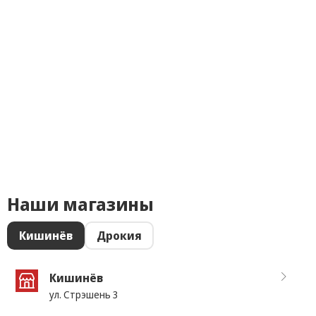
Наши магазины
Кишинёв
Дрокия
Кишинёв
ул. Стрэшень 3