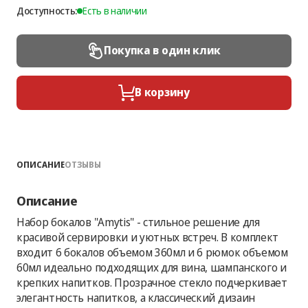
Доступность:
Есть в наличии
Покупка в один клик
В корзину
ОПИСАНИЕ
ОТЗЫВЫ
Описание
Набор бокалов "Amytis" - стильное решение для
красивой сервировки и уютных встреч. В комплект
входит 6 бокалов объемом 360мл и 6 рюмок объемом
60мл идеально подходящих для вина, шампанского и
крепких напитков. Прозрачное стекло подчеркивает
элегантность напитков, а классический дизаин