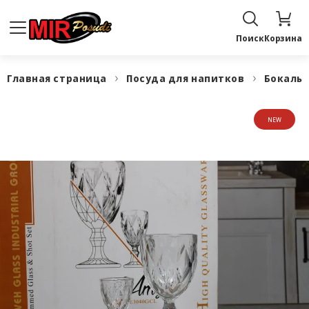
Поиск
Корзина
Главная страница
Посуда для напитков
Бокалы,
NEW