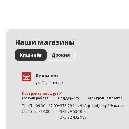
Наши магазины
Кишинёв
Дрокия
Кишинёв
ул. Стрэшень 3
Построить маршрут
График работы
Поддержка
Электронная почта
Пн - Пт: 09:00 - 17:00
+373 79 114 949
granol_grup1@mail.ru
Сб: 09:00 - 14:00
+373 79 604 040
+373 22 432 997