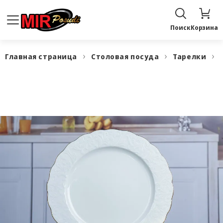
Поиск
Корзина
Главная страница
Столовая посуда
Тарелки