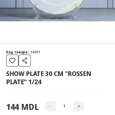
Код товара :
16971
SHOW PLATE 30 CM "ROSSEN
PLATE" 1/24
144 MDL
−
+